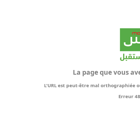
La page que vous av
L'URL est peut-être mal orthographiée ou
Erreur 4