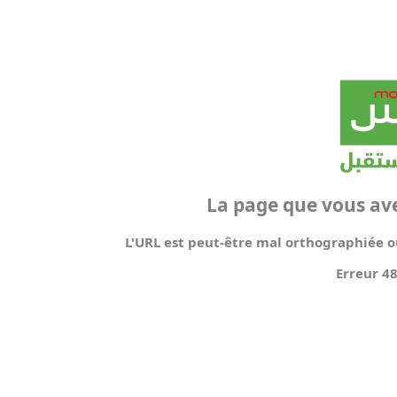
La page que vous av
L'URL est peut-être mal orthographiée ou
Erreur 4