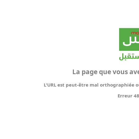
La page que vous av
L'URL est peut-être mal orthographiée ou
Erreur 4