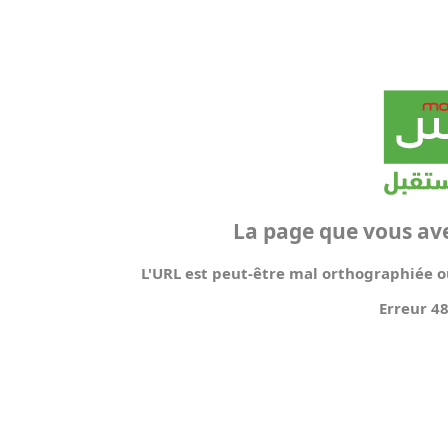
La page que vous av
L'URL est peut-être mal orthographiée ou
Erreur 4