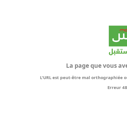
La page que vous av
L'URL est peut-être mal orthographiée ou
Erreur 4