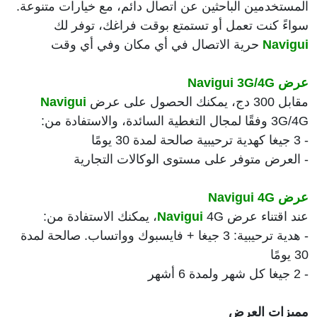
المستخدمين الباحثين عن اتصال دائم، مع خيارات متنوعة.
سواءً كنت تعمل أو تستمتع بوقت فراغك، توفر لك
Navigui
حرية الاتصال في أي مكان وفي أي وقت
عرض Navigui 3G/4G
مقابل 300 دج، يمكنك الحصول على عرض
Navigui
3G/4G وفقًا لمجال التغطية السائدة، والاستفادة من:
- 3 جيغا كهدية ترحيبية صالحة لمدة 30 يومًا
- العرض متوفر على مستوى الوكالات التجارية
عرض Navigui 4G
عند اقتناء عرض
4G، يمكنك الاستفادة من:
Navigui
- هدية ترحيبية: 3 جيغا + فايسبوك وواتساب. صالحة لمدة
30 يومًا
- 2 جيغا كل شهر ولمدة 6 أشهر
مميزات العرض