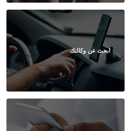
تقرب من وكالة موبيليس الأقرب لمقر سكناك
ابحث عن وكالتك
المزيد
اذا كنت مستفيدا من العرض