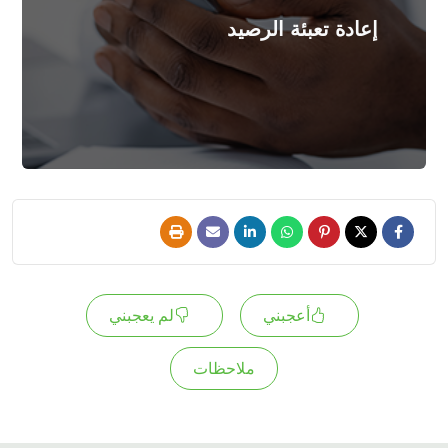
أعد التحميل
إعادة تعبئة الرصيد
المزيد
أعجبني
لم يعجبني
ملاحظات