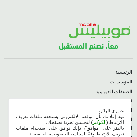
الرئيسية
المؤسسات
الصفقات العمومية
Revolution
الاسئلة المتداولة
عزيزي الزائر،
نود إعلامك بأن موقعنا الإلكتروني يستخدم ملفات تعريف
الاتصال الدولي
الارتباط (
الكوكيز
) لتحسين تجربة تصفحك.
بالنقر على "موافق"، فإنك توافق على استخدام ملفات
الأمن السيبراني
تعريف الارتباط وفقًا لسياسة الخصوصية الخاصة بنا.