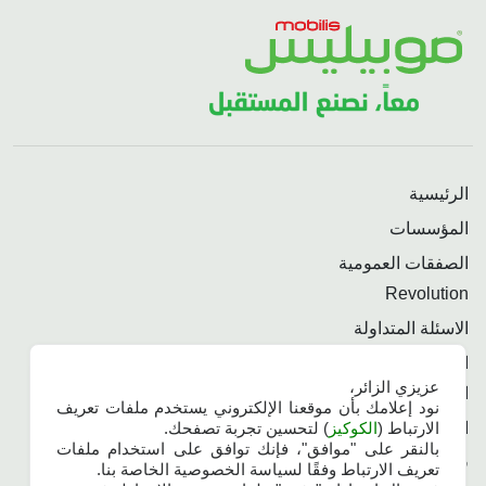
الرئيسية
المؤسسات
الصفقات العمومية
Revolution
الاسئلة المتداولة
الاتصال الدولي
عزيزي الزائر،
الأمن السيبراني
نود إعلامك بأن موقعنا الإلكتروني يستخدم ملفات تعريف
المسرد
الارتباط (
الكوكيز
) لتحسين تجربة تصفحك.
بالنقر على "موافق"، فإنك توافق على استخدام ملفات
فهرس الربط البيني
تعريف الارتباط وفقًا لسياسة الخصوصية الخاصة بنا.