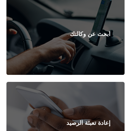
تقرب من وكالة موبيليس الأقرب لمقر سكناك
ابحث عن وكالتك
المزيد
اذا كنت مستفيدا من العرض
أعد التحميل
إعادة تعبئة الرصيد
المزيد