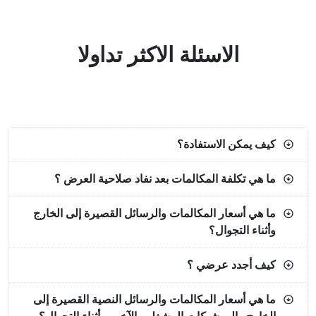
الاسئلة الاكثر تداولا
كيف يمكن الاستفادة؟
ما هي تكلفة المكالمات بعد نفاد صلاحية العرض ؟
ما هي أسعار المكالمات والرسائل القصيرة إلى الخارج
وأثناء التجوال؟
كيف أجدد عرضي ؟
ما هي أسعار المكالمات والرسائل النصية القصيرة إلى