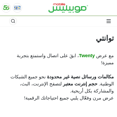
توانتي
مع عرض
Twenty
، ابقَ على اتصال واستمتع بتجربة
مميزة!
مكالمات ورسائل نصية غير محدودة
نحو جميع الشبكات
الوطنية.
حجم إنترنت معتبر
لتصفح الإنترنت، البث،
والمشاركة بكل أريحية.
عرض مرن وفعّال يلبي جميع احتياجاتك الرقمية!